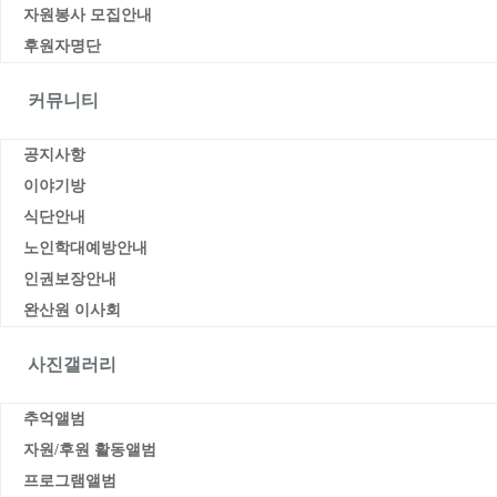
자원봉사 모집안내
후원자명단
커뮤니티
공지사항
이야기방
식단안내
노인학대예방안내
인권보장안내
완산원 이사회
사진갤러리
추억앨범
자원/후원 활동앨범
프로그램앨범