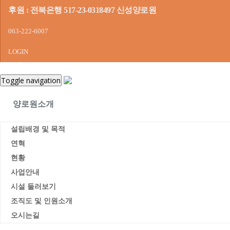
후원 : 전북은행 517-23-0318497 신성양로원
063-222-6007
LOGIN
Toggle navigation
양로원소개
설립배경 및 목적
연혁
현황
사업안내
시설 둘러보기
조직도 및 인원소개
오시는길