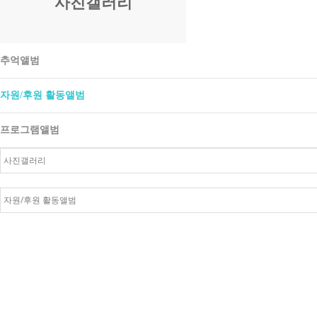
사진갤러리
추억앨범
자원/후원 활동앨범
프로그램앨범